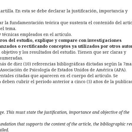
rtilla. En esta se debe declarar la justificación, importancia y
ar la fundamentación teórica que sustenta el contenido del artí
del tema.
técnicas empleados en el artículo.
ros del estudio, explique y compare con investigaciones
nzados o rectificando conceptos ya utilizados por otros auto
objetivo y los resultados del estudio. Tienen que ser claras y
 numeradas.
s de diez (10) referencias bibliográficas dictadas según la 7ma
Asociación de Psicología de Estados Unidos de América (APA).
ntales citadas que aparecen en el cuerpo del artículo. Se
deben cubrir el periodo anterior a cinco (5) años de la publica
e. This must state the justification, importance and objective of the
oundation that supports the content of the article, the bibliographic r
iled.