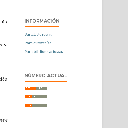
INFORMACIÓN
culo
Para lectores/as
Para autores/as
res.
Para bibliotecarios/as
NÚMERO ACTUAL
ción
eview