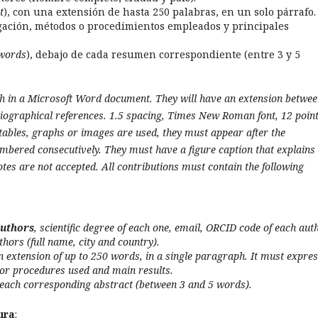
t
), con una extensión de hasta 250 palabras, en un solo párrafo.
igación, métodos o procedimientos empleados y principales
words
), debajo de cada resumen correspondiente (entre 3 y 5
ish in a Microsoft Word document.
They will have an extension betwe
liographical references.
1.5 spacing, Times New Roman font, 12 point
 tables, graphs or images are used, they must appear after the
umbered consecutively.
They must have a figure caption that explains
tes are not accepted.
All contributions must contain the following
authors
, scientific degree of each one, email, ORCID code of each auth
uthors (full name, city and country).
an extension of up to 250 words, in a single paragraph. It must expre
s or procedures used and main results.
 each corresponding abstract (between 3 and 5 words).
ura
: