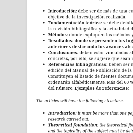
Introducción:
debe ser de más de una cua
objetivo de la investigación realizada.
Fundamentación teórica:
se debe detall
la revisión bibliográfica y la actualidad 
Métodos:
donde expliquen los métodos y 
Resultados: donde se presenten los log
anteriores destacando los avances alca
Conclusiones:
deben estar vinculadas al 
concretas, por ello, se sugiere que sean
Referencias bibliográficas:
Deben ser má
edición del Manual de Publicación de la 
Constituyen el listado de fuentes docume
ordenarán alfabéticamente. Más del 60 % 
del número.
Ejemplos de referencias
:
The articles will have the following structure:
Introduction
: it must be more than one pag
research carried out.
Theoretical foundation
: the theoretical f
and the topicality of the subject must be deta