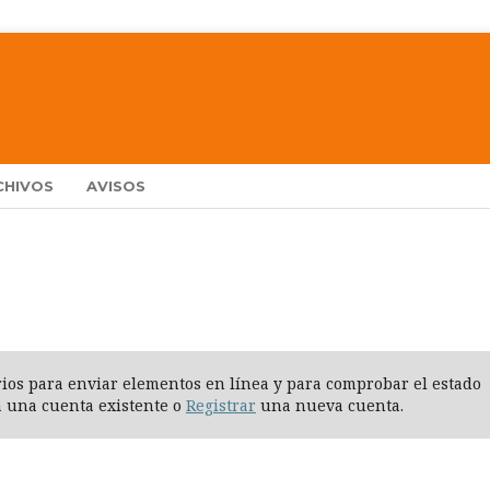
CHIVOS
AVISOS
arios para enviar elementos en línea y para comprobar el estado
 una cuenta existente o
Registrar
una nueva cuenta.