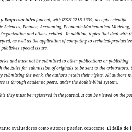
 y Empresariales
journal, with ISSN 2218-3639, accepts scientific
mic Sciences, Finance, Accounting, Economic-Mathematical Modeling,
rganization and others related
.
In addition, topics that deal with t
epted, as well as the application of computing to technical-productive
 publishes special issues.
orks and must not be submitted to other publications or publishing
 the Rules for submission of originals to be sent to the arbitrators.
 By submitting the work, the authors retain their rights. All authors m
cess is through academic peers, under the double-blind system.
his they must be registered in the journal. It can be viewed on the po
o, tanto evaluadores como autores pueden conocerse.
El fallo de 