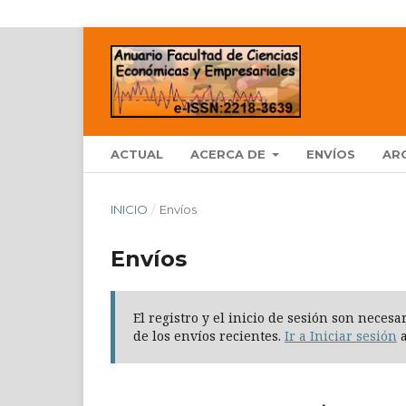
ACTUAL
ACERCA DE
ENVÍOS
AR
INICIO
/
Envíos
Envíos
El registro y el inicio de sesión son neces
de los envíos recientes.
Ir a Iniciar sesión
a