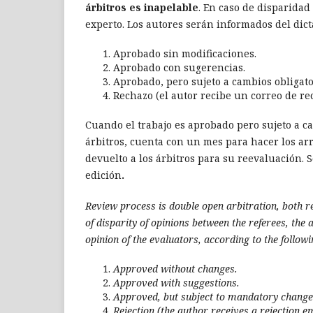
árbitros es inapelable
. En caso de disparidad
experto. Los autores serán informados del dict
Aprobado sin modificaciones.
Aprobado con sugerencias.
Aprobado, pero sujeto a cambios obligato
Rechazo (el autor recibe un correo de re
Cuando el trabajo es aprobado pero sujeto a cam
árbitros, cuenta con un mes para hacer los arr
devuelto a los árbitros para su reevaluación. S
edición
.
Review process is double open arbitration, both 
of disparity of opinions between the referees, the ar
opinion of the evaluators, according to the followin
Approved without changes.
Approved with suggestions.
Approved, but subject to mandatory change
Rejection (the author receives a rejection em