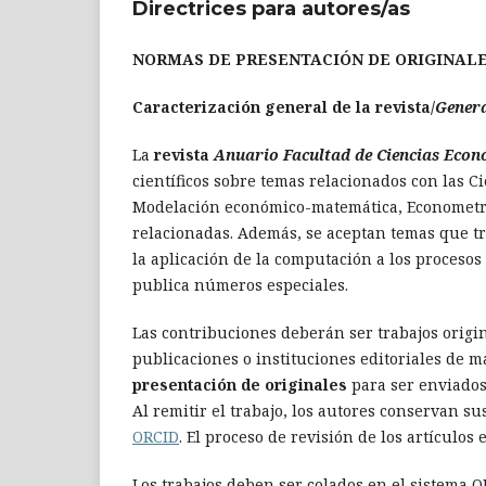
Directrices para autores/as
NORMAS DE PRESENTACIÓN DE ORIGINALE
Caracterización general de la revista/
Genera
La
revista
Anuario Facultad de Ciencias Econ
científicos sobre temas relacionados con las C
Modelación económico-matemática, Econometría
relacionadas. Además, se aceptan temas que tr
la aplicación de la computación a los proceso
publica números especiales.
Las contribuciones deberán ser trabajos origin
publicaciones o instituciones editoriales de 
presentación de originales
para ser enviados 
Al remitir el trabajo, los autores conservan su
ORCID
. El proceso de revisión de los artículos
Los trabajos deben ser colados en el sistema OJ